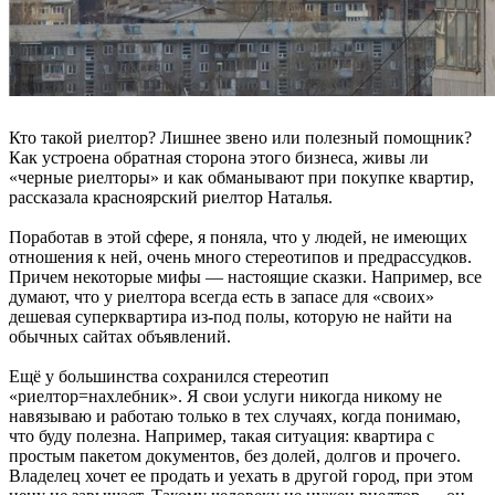
Кто такой риелтор? Лишнее звено или полезный помощник?
Как устроена обратная сторона этого бизнеса, живы ли
«черные риелторы» и как обманывают при покупке квартир,
рассказала красноярский риелтор Наталья.
Поработав в этой сфере, я поняла, что у людей, не имеющих
отношения к ней, очень много стереотипов и предрассудков.
Причем некоторые мифы — настоящие сказки. Например, все
думают, что у риелтора всегда есть в запасе для «своих»
дешевая суперквартира из-под полы, которую не найти на
обычных сайтах объявлений.
Ещё у большинства сохранился стереотип
«риелтор=нахлебник». Я свои услуги никогда никому не
навязываю и работаю только в тех случаях, когда понимаю,
что буду полезна. Например, такая ситуация: квартира с
простым пакетом документов, без долей, долгов и прочего.
Владелец хочет ее продать и уехать в другой город, при этом