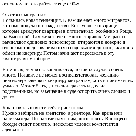
основном те, кто работает еще с 90-х.
О хитрых мигрантах
Появилась новая тенденция. К нам же едет много мигрантов,
которые получают гражданство. Есть ушлые товарищи,
которые арендуют квартиры в пятиэтажках, особенно в Роще,
на Высотной. Там живет очень много стариков. Мигранты
вычисляют одиноких пенсионеров, втираются в доверие и
очень быстро договариваются о содержании до конца жизни в
обмен на квартиру. Потом начинают переезжать в эту
квартиру всем табором.
Я не знаю, чем все заканчивается, но таких случаев очень
много. Нотариус не может воспрепятствовать желанию
пенсионера завещать квартиру мигрантам, хоть и понимает их
умысел. Может быть, у пенсионера есть и другие
родственники, но завещание в суде оспорить очень сложно и
долго.
Как правильно вести себя с риелтором
Нужно выбирать не агентство, а риелтора. Как врача или
парикмахера. Познакомиться с ним, поговорить. В процессе
беседы станет понятно, насколько человек компетентен,
адекватен.