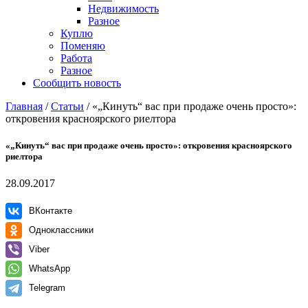
Недвижимость
Разное
Куплю
Поменяю
Работа
Разное
Сообщить новость
Главная
/
Статьи
/
«„Кинуть“ вас при продаже очень просто»:
откровения красноярского риелтора
«„Кинуть“ вас при продаже очень просто»: откровения красноярского
риелтора
28.09.2017
ВКонтакте
Одноклассники
Viber
WhatsApp
Telegram