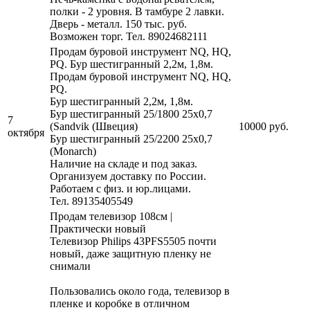
полки - 2 уровня. В тамбуре 2 лавки.
Дверь - металл. 150 тыс. руб.
Возможен торг.
Тел. 89024682111
Продам буровой инструмент NQ, HQ,
PQ. Бур шестигранный 2,2м, 1,8м.
Продам буровой инструмент NQ, HQ,
PQ.
Бур шестигранный 2,2м, 1,8м.
Бур шестигранный 25/1800 25х0,7
7
(Sandvik (Швеция)
10000 руб.
октября
Бур шестигранный 25/2200 25х0,7
(Monarch)
Наличие на складе и под заказ.
Организуем доставку по России.
Работаем с физ. и юр.лицами.
Тел. 89135405549
Продам телевизор 108см |
Практически новый
Телевизор Philips 43PFS5505 почти
новый, даже защитную пленку не
снимали
Пользовались около года, телевизор в
пленке и коробке в отличном