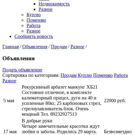
Недвижимость
Разное
Куплю
Поменяю
Работа
Разное
Сообщить новость
Главная
/
Объявления
/
Продам
/
Разное
/
Объявления
Подать объявление
Сортировка по категориям:
Продам
Куплю
Поменяю
Работа
Разное
Рекурсивный арбалет манкунг ХБ21
Состояние отличное, в комплекте
калиматорный прицел, дуги на 40 и
5 мая
22000 руб.
усиленные 80кг, 25 карбоновых стрел,
стрелоулавливатель блок. Очень
мощный
Тел. 89232927513
В добрые руки
Четыре замечательные красотки ждут
17 мая
любви и заботы. Родились 29 марта.
Безвозмездно