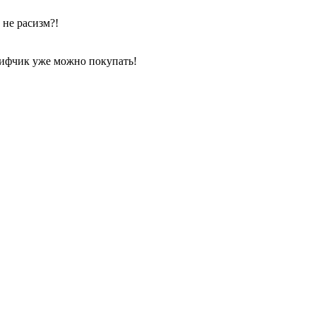
 не расизм?!
 лифчик уже можно покупать!