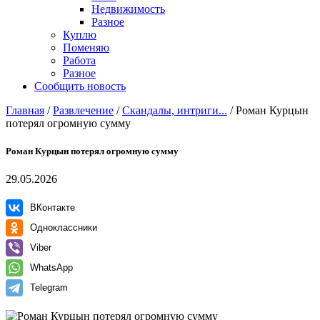
Недвижимость
Разное
Куплю
Поменяю
Работа
Разное
Сообщить новость
Главная
/
Развлечение
/
Скандалы, интриги...
/
Роман Курцын
потерял огромную сумму
Роман Курцын потерял огромную сумму
29.05.2026
ВКонтакте
Одноклассники
Viber
WhatsApp
Telegram