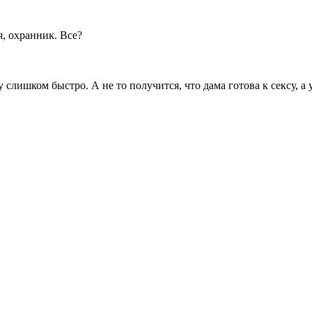
я, охранник. Все?
слишком быстро. А не то получится, что дама готова к сексу, а 