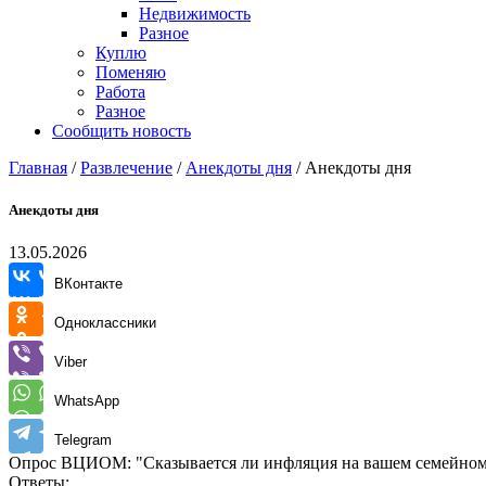
Недвижимость
Разное
Куплю
Поменяю
Работа
Разное
Сообщить новость
Главная
/
Развлечение
/
Анекдоты дня
/
Анекдоты дня
Анекдоты дня
13.05.2026
ВКонтакте
Одноклассники
Viber
WhatsApp
Telegram
Опрос ВЦИОМ: "Сказывается ли инфляция на вашем семейном
Ответы: