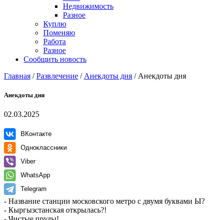
Недвижимость
Разное
Куплю
Поменяю
Работа
Разное
Сообщить новость
Главная
/
Развлечение
/
Анекдоты дня
/
Анекдоты дня
Анекдоты дня
02.03.2025
ВКонтакте
Одноклассники
Viber
WhatsApp
Telegram
- Название станции московского метро с двумя буквами Ы?
- Кыргызстанская открылась?!
- Чистые пруды!