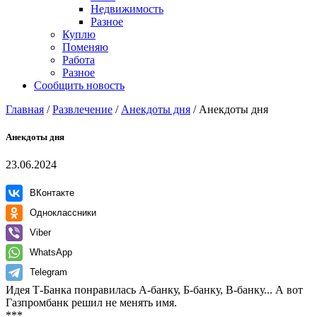
Недвижимость
Разное
Куплю
Поменяю
Работа
Разное
Сообщить новость
Главная
/
Развлечение
/
Анекдоты дня
/
Анекдоты дня
Анекдоты дня
23.06.2024
ВКонтакте
Одноклассники
Viber
WhatsApp
Telegram
Идея Т-Банка понравилась А-банку, Б-банку, В-банку... А вот
Газпромбанк решил не менять имя.
***