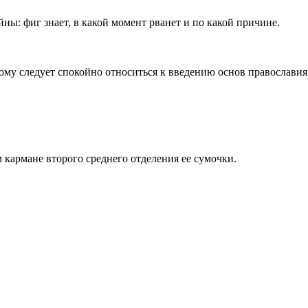
ны: фиг знает, в какой момент рванет и по какой причине.
ому следует спокойно относиться к введению основ православия
 кармане второго среднего отделения ее сумочки.