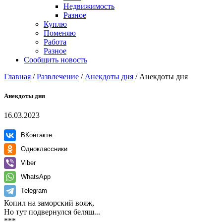
Недвижимость
Разное
Куплю
Поменяю
Работа
Разное
Сообщить новость
Главная
/
Развлечение
/
Анекдоты дня
/
Анекдоты дня
Анекдоты дня
16.03.2023
ВКонтакте
Одноклассники
Viber
WhatsApp
Telegram
Копил на заморский вояж,
Но тут подвернулся беляш...
***