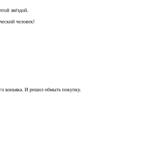
лтой звёздой.
рческий человек!
го коньяка. И решил обмыть покупку.