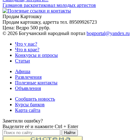
Газманов раскритиковал молодых артистов
Продам Картошку
Продам картошку, адретта
тел. 89509926723
Цена:
Ведро 500 рубр.
©
2026 Богучанский народный портал
bogportal@yandex.ru
Что у нас?
Что в крае?
Конкурсы и опросы
Статьи
Афиша
Развлечения
Полезные контакты
Объявления
Сообщить новость
Курсы банков
Карта сайта
Заметили ошибку?
Выделите её и нажмите
Ctrl + Enter