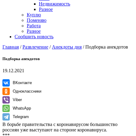
Недвижимость
Разное
Куплю
Поменяю
Работа
Разное
Сообщить новость
Главная
/
Развлечение
/
Анекдоты дня
/
Подборка анекдотов
Подборка анекдотов
19.12.2021
ВКонтакте
Одноклассники
Viber
WhatsApp
Telegram
В борьбе правительства с коронавирусом большинство
россиян уже выступают на стороне коронавируса.
***