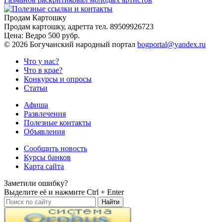
Продам Картошку
Продам картошку, адретта
тел. 89509926723
Цена:
Ведро 500 рубр.
©
2026 Богучанский народный портал
bogportal@yandex.ru
Что у нас?
Что в крае?
Конкурсы и опросы
Статьи
Афиша
Развлечения
Полезные контакты
Объявления
Сообщить новость
Курсы банков
Карта сайта
Заметили ошибку?
Выделите её и нажмите
Ctrl + Enter