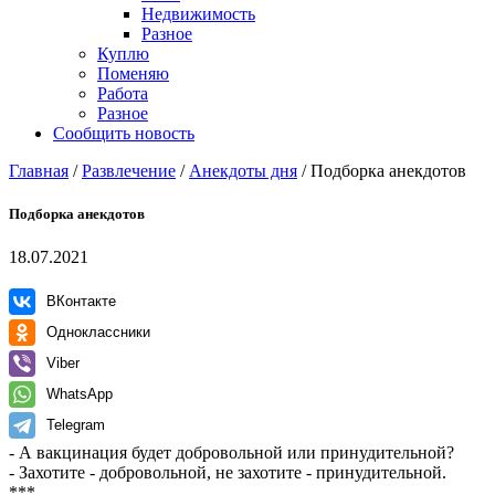
Недвижимость
Разное
Куплю
Поменяю
Работа
Разное
Сообщить новость
Главная
/
Развлечение
/
Анекдоты дня
/
Подборка анекдотов
Подборка анекдотов
18.07.2021
ВКонтакте
Одноклассники
Viber
WhatsApp
Telegram
- А вакцинация будет добровольной или принудительной?
- Захотите - добровольной, не захотите - принудительной.
***