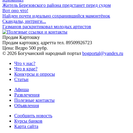
Житель Березовского района предстанет перед судом
Вот оно что!
Найден почти идеально сохранившийся мамонтёнок
Скандалы, интриги...
Газманов раскритиковал молодых артистов
Продам Картошку
Продам картошку, адретта
тел. 89509926723
Цена:
Ведро 500 рубр.
©
2026 Богучанский народный портал
bogportal@yandex.ru
Что у нас?
Что в крае?
Конкурсы и опросы
Статьи
Афиша
Развлечения
Полезные контакты
Объявления
Сообщить новость
Курсы банков
Карта сайта