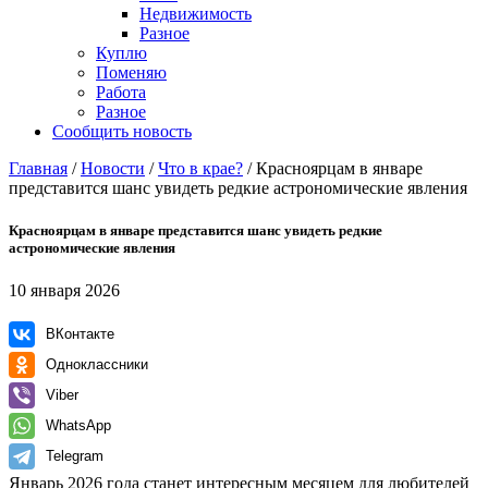
Недвижимость
Разное
Куплю
Поменяю
Работа
Разное
Сообщить новость
Главная
/
Новости
/
Что в крае?
/
Красноярцам в январе
представится шанс увидеть редкие астрономические явления
Красноярцам в январе представится шанс увидеть редкие
астрономические явления
10 января 2026
ВКонтакте
Одноклассники
Viber
WhatsApp
Telegram
Январь 2026 года станет интересным месяцем для любителей