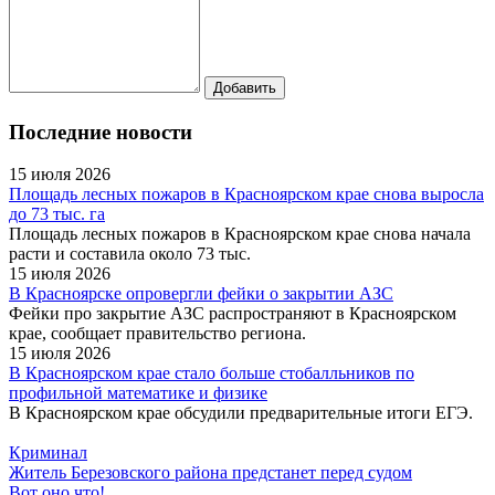
Последние новости
15 июля 2026
Площадь лесных пожаров в Красноярском крае снова выросла
до 73 тыс. га
Площадь лесных пожаров в Красноярском крае снова начала
расти и составила около 73 тыс.
15 июля 2026
В Красноярске опровергли фейки о закрытии АЗС
Фейки про закрытие АЗС распространяют в Красноярском
крае, сообщает правительство региона.
15 июля 2026
В Красноярском крае стало больше стобалльников по
профильной математике и физике
В Красноярском крае обсудили предварительные итоги ЕГЭ.
Криминал
Житель Березовского района предстанет перед судом
Вот оно что!