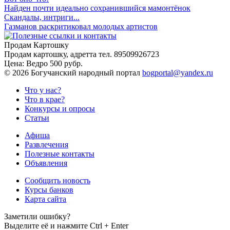
Найден почти идеально сохранившийся мамонтёнок
Скандалы, интриги...
Газманов раскритиковал молодых артистов
Продам Картошку
Продам картошку, адретта
тел. 89509926723
Цена:
Ведро 500 рубр.
©
2026 Богучанский народный портал
bogportal@yandex.ru
Что у нас?
Что в крае?
Конкурсы и опросы
Статьи
Афиша
Развлечения
Полезные контакты
Объявления
Сообщить новость
Курсы банков
Карта сайта
Заметили ошибку?
Выделите её и нажмите
Ctrl + Enter