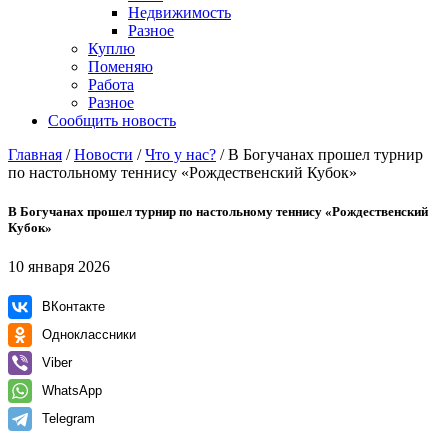
Недвижимость
Разное
Куплю
Поменяю
Работа
Разное
Сообщить новость
Главная
/
Новости
/
Что у нас?
/
В Богучанах прошел турнир
по настольному теннису «Рождественский Кубок»
В Богучанах прошел турнир по настольному теннису «Рождественский
Кубок»
10 января 2026
ВКонтакте
Одноклассники
Viber
WhatsApp
Telegram