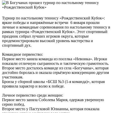
Турнир по настольному теннису «Рождественский Кубок»:
яркие победы и напряжённые встречи 6 января прошли
личные и командные соревнования по настольному теннису в
рамках турнира «Рождественский Кубок». Этот спортивный
праздник собрал лучших игроков округа, которые
продемонстрировали высокий уровень мастерства и
спортивный дух.
Командное первенство:
Первое место заняла команда из поселка «Невонка». Игроки
показали отличную сыгранность и тактическую грамотность.
Второе место досталось команде из села «Богучаны», которая
достойно боролась и оказала серьёзную конкуренцию другим
участникам.
Бронза у сборной школы «БСШ №3 (1-я команда)», которая
проявила характер и волю к победе.
Личное первенство среди женщин:
Первое место заняла Соболева Мария, одержав уверенную
серию побед.
Второе место у Пастуховой Юлианны, которая показала