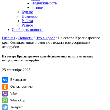
Недвижимость
Разное
Куплю
Поменяю
Работа
Разное
Сообщить новость
Главная
/
Новости
/
Что в крае?
/
На севере Красноярского
края беспилотники помогают искать намусоривших
лесорубов
На севере Красноярского края беспилотники помогают искать
намусоривших лесорубов
25 сентября 2025
ВКонтакте
Одноклассники
Viber
WhatsApp
Telegram