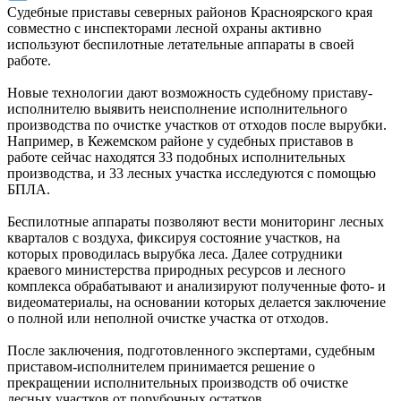
Судебные приставы северных районов Красноярского края
совместно с инспекторами лесной охраны активно
используют беспилотные летательные аппараты в своей
работе.
Новые технологии дают возможность судебному приставу-
исполнителю выявить неисполнение исполнительного
производства по очистке участков от отходов после вырубки.
Например, в Кежемском районе у судебных приставов в
работе сейчас находятся 33 подобных исполнительных
производства, и 33 лесных участка исследуются с помощью
БПЛА.
Беспилотные аппараты позволяют вести мониторинг лесных
кварталов с воздуха, фиксируя состояние участков, на
которых проводилась вырубка леса. Далее сотрудники
краевого министерства природных ресурсов и лесного
комплекса обрабатывают и анализируют полученные фото- и
видеоматериалы, на основании которых делается заключение
о полной или неполной очистке участка от отходов.
После заключения, подготовленного экспертами, судебным
приставом-исполнителем принимается решение о
прекращении исполнительных производств об очистке
лесных участков от порубочных остатков.