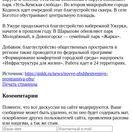
парк «Усть-Кемская слобода». Во втором микрорайоне города
Кодинск идет очередной этап благоустройства сквера. В селе
Боготол обустраивают центральную площадь.
В Ужуре продолжается благоустройство набережной Ужурки,
начатое в прошлом году. В Шарыпове обновляют парк
Молодёжный, в Дивногорске — семейный парк «Жарки».
Добавим. благоустройство общественных пространств в
регионе также проводится по федеральной программе
«Формирование комфортной городской среды» нацпроекта
«Инфраструктура для жизни». Работа идет в 24 территориях.
Источник:
https://gnkk.ru/news/novye-obshhestvennye-
prostranstva-obu/
Печать страницы
Комментарии
Помните, что все дискуссии на сайте модерируются. Ваше
сообщение может быть удалено, если оно будет содержать мат,
оскорбление других пользователей сайта, проявления расизма
или нацизма, а так же спам.