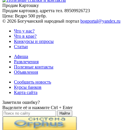
Продам Картошку
Продам картошку, адретта
тел. 89509926723
Цена:
Ведро 500 рубр.
©
2026 Богучанский народный портал
bogportal@yandex.ru
Что у нас?
Что в крае?
Конкурсы и опросы
Статьи
Афиша
Развлечения
Полезные контакты
Объявления
Сообщить новость
Курсы банков
Карта сайта
Заметили ошибку?
Выделите её и нажмите
Ctrl + Enter