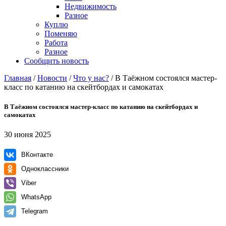
Недвижимость
Разное
Куплю
Поменяю
Работа
Разное
Сообщить новость
Главная
/
Новости
/
Что у нас?
/
В Таёжном состоялся мастер-
класс по катанию на скейтбордах и самокатах
В Таёжном состоялся мастер-класс по катанию на скейтбордах и
самокатах
30 июня 2025
ВКонтакте
Одноклассники
Viber
WhatsApp
Telegram