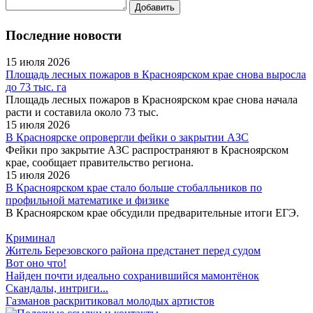
Последние новости
15 июля 2026
Площадь лесных пожаров в Красноярском крае снова выросла
до 73 тыс. га
Площадь лесных пожаров в Красноярском крае снова начала
расти и составила около 73 тыс.
15 июля 2026
В Красноярске опровергли фейки о закрытии АЗС
Фейки про закрытие АЗС распространяют в Красноярском
крае, сообщает правительство региона.
15 июля 2026
В Красноярском крае стало больше стобалльников по
профильной математике и физике
В Красноярском крае обсудили предварительные итоги ЕГЭ.
Криминал
Житель Березовского района предстанет перед судом
Вот оно что!
Найден почти идеально сохранившийся мамонтёнок
Скандалы, интриги...
Газманов раскритиковал молодых артистов