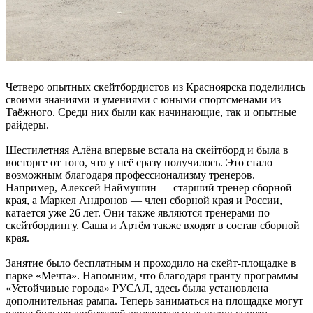
Четверо опытных скейтбордистов из Красноярска поделились
своими знаниями и умениями с юными спортсменами из
Таёжного. Среди них были как начинающие, так и опытные
райдеры.
Шестилетняя Алёна впервые встала на скейтборд и была в
восторге от того, что у неё сразу получилось. Это стало
возможным благодаря профессионализму тренеров.
Например, Алексей Наймушин — старший тренер сборной
края, а Маркел Андронов — член сборной края и России,
катается уже 26 лет. Они также являются тренерами по
скейтбордингу. Саша и Артём также входят в состав сборной
края.
Занятие было бесплатным и проходило на скейт-площадке в
парке «Мечта». Напомним, что благодаря гранту программы
«Устойчивые города» РУСАЛ, здесь была установлена
дополнительная рампа. Теперь заниматься на площадке могут