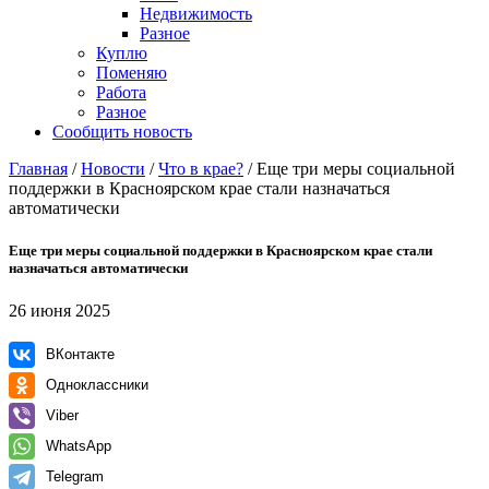
Недвижимость
Разное
Куплю
Поменяю
Работа
Разное
Сообщить новость
Главная
/
Новости
/
Что в крае?
/
Еще три меры социальной
поддержки в Красноярском крае стали назначаться
автоматически
Еще три меры социальной поддержки в Красноярском крае стали
назначаться автоматически
26 июня 2025
ВКонтакте
Одноклассники
Viber
WhatsApp
Telegram