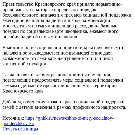
Правительство Красноярского края приняло нормативно-
правовые акты, которые определяют порядок
беззаявительного назначения трех мер социальной поддержки:
ежегодной выплаты на детей к школе, компенсации
многодетным и семьям инвалидов расходов на базовые
поездки по социальной карте школьника, ежемесячного
пособия на детей семьям инвалидов.
В министерстве социальной политики края поясняют, что
налаженное межведомственное взаимодействие дает
возможность отслеживать наступление той или иной
жизненной ситуации.
Также правительством региона приняты изменения,
позволяющие предоставлять меры социальной поддержки
семьям с детьми незарегистрированным на территории
Красноярского края.
Добавим, изменения в закон края о социальной поддержке
семей с детьми внесены в рамках профильного нацпроекта.
Источник:
https://gnkk.ru/news/eshhe-tri-mery-socialnoy-
podderzhki-v-kr/
Печать страницы