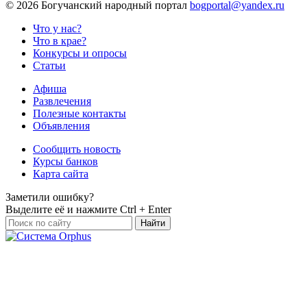
©
2026 Богучанский народный портал
bogportal@yandex.ru
Что у нас?
Что в крае?
Конкурсы и опросы
Статьи
Афиша
Развлечения
Полезные контакты
Объявления
Сообщить новость
Курсы банков
Карта сайта
Заметили ошибку?
Выделите её и нажмите
Ctrl + Enter