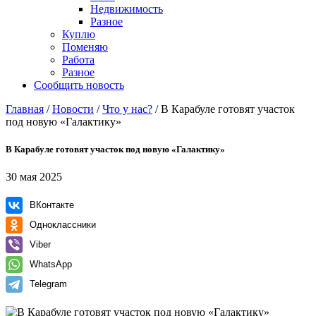
Недвижимость
Разное
Куплю
Поменяю
Работа
Разное
Сообщить новость
Главная
/
Новости
/
Что у нас?
/
В Карабуле готовят участок
под новую «Галактику»
В Карабуле готовят участок под новую «Галактику»
30 мая 2025
ВКонтакте
Одноклассники
Viber
WhatsApp
Telegram