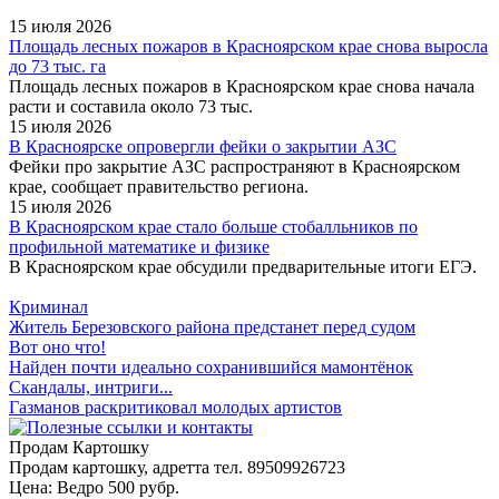
15 июля 2026
Площадь лесных пожаров в Красноярском крае снова выросла
до 73 тыс. га
Площадь лесных пожаров в Красноярском крае снова начала
расти и составила около 73 тыс.
15 июля 2026
В Красноярске опровергли фейки о закрытии АЗС
Фейки про закрытие АЗС распространяют в Красноярском
крае, сообщает правительство региона.
15 июля 2026
В Красноярском крае стало больше стобалльников по
профильной математике и физике
В Красноярском крае обсудили предварительные итоги ЕГЭ.
Криминал
Житель Березовского района предстанет перед судом
Вот оно что!
Найден почти идеально сохранившийся мамонтёнок
Скандалы, интриги...
Газманов раскритиковал молодых артистов
Продам Картошку
Продам картошку, адретта
тел. 89509926723
Цена:
Ведро 500 рубр.