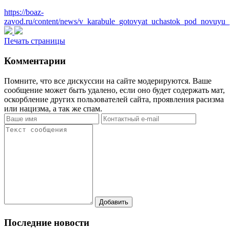
https://boaz-
zavod.ru/content/news/v_karabule_gotovyat_uchastok_pod_novuyu_g
Печать страницы
Комментарии
Помните, что все дискуссии на сайте модерируются. Ваше
сообщение может быть удалено, если оно будет содержать мат,
оскорбление других пользователей сайта, проявления расизма
или нацизма, а так же спам.
Последние новости