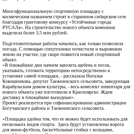
Многофункциональную спортивную площадку с
космическим названием строят в старинном сибирском селе
благодаря грантовому конкурсу «Устойчивые города
РУСАЛа». На строительство нового объекта компания
выделила более 3,5 млн рублей.
Подготовительные работы начались, как только позволила
погода. С помощью спецтехники почистили и выровняли
землю на участке, где скоро появится новый спортивный
объект.
«В ближайшие дни начнем завозить щебень и песок,
укатывать, готовить территорию непосредственно к
установке самой площадки, - рассказала Наталья
Кокошникова, депутат Таежнинского сельсовета, заведующая
Карабульским домом культуры, - весь комплект инвентаря для
нового объекта уже изготовили в Красноярске. Ждем
доставку в ближайшие выходные».
Проект реализуется при софинансировании администрации
Богучанского района и Таежнинского сельсовета.
«Площадка удобна тем, что ее можно будет использовать для
нескольких видов спорта. Здесь будут установлены ворота
для мини-футбола, баскетбольные стойки с кольцами,