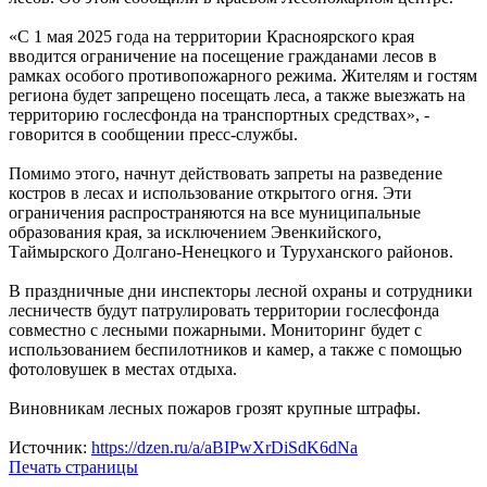
«С 1 мая 2025 года на территории Красноярского края
вводится ограничение на посещение гражданами лесов в
рамках особого противопожарного режима. Жителям и гостям
региона будет запрещено посещать леса, а также выезжать на
территорию гослесфонда на транспортных средствах», -
говорится в сообщении пресс-службы.
Помимо этого, начнут действовать запреты на разведение
костров в лесах и использование открытого огня. Эти
ограничения распространяются на все муниципальные
образования края, за исключением Эвенкийского,
Таймырского Долгано-Ненецкого и Туруханского районов.
В праздничные дни инспекторы лесной охраны и сотрудники
лесничеств будут патрулировать территории гослесфонда
совместно с лесными пожарными. Мониторинг будет с
использованием беспилотников и камер, а также с помощью
фотоловушек в местах отдыха.
Виновникам лесных пожаров грозят крупные штрафы.
Источник:
https://dzen.ru/a/aBIPwXrDiSdK6dNa
Печать страницы