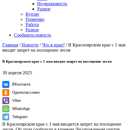
Недвижимость
Разное
Куплю
Поменяю
Работа
Разное
Сообщить новость
Главная
/
Новости
/
Что в крае?
/
В Красноярском крае с 1 мая
вводят запрет на посещение лесов
В Красноярском крае с 1 мая вводят запрет на посещение лесов
30 апреля 2025
ВКонтакте
Одноклассники
Viber
WhatsApp
Telegram
В Красноярском крае с 1 мая вводится запрет на посещение
лесов. Об этом сообщили в краевом Лесопожарном центре.