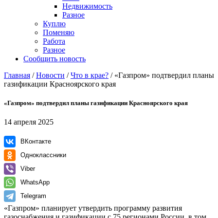
Недвижимость
Разное
Куплю
Поменяю
Работа
Разное
Сообщить новость
Главная
/
Новости
/
Что в крае?
/
«Газпром» подтвердил планы
газификации Красноярского края
«Газпром» подтвердил планы газификации Красноярского края
14 апреля 2025
ВКонтакте
Одноклассники
Viber
WhatsApp
Telegram
«Газпром» планирует утвердить программу развития
газоснабжения и газификации с 75 регионами России, в том