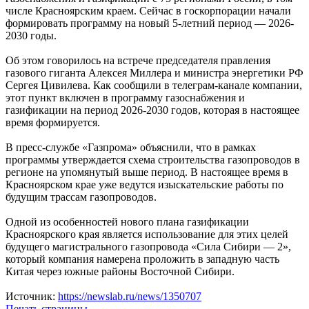
числе Красноярским краем. Сейчас в госкорпорации начали
формировать программу на новый 5-летний период — 2026-
2030 годы.
Об этом говорилось на встрече председателя правления
газового гиганта Алексея Миллера и министра энергетики РФ
Сергея Цивилева. Как сообщили в телеграм-канале компании,
этот пункт включен в программу газоснабжения и
газификации на период 2026-2030 годов, которая в настоящее
время формируется.
В пресс-службе «Газпрома» объяснили, что в рамках
программы утверждается схема строительства газопроводов в
регионе на упомянутый выше период. В настоящее время в
Красноярском крае уже ведутся изыскательские работы по
будущим трассам газопроводов.
Одной из особенностей нового плана газификации
Красноярского края является использование для этих целей
будущего магистрального газопровода «Сила Сибири — 2»,
который компания намерена проложить в западную часть
Китая через южные районы Восточной Сибири.
Источник:
https://newslab.ru/news/1350707
Печать страницы