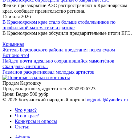
Фейки про закрытие АЗС распространяют в Красноярском
крае, сообщает правительство региона.
15 июля 2026
В Красноярском крае стало больше стобалльников по
профильной математике и физике
В Красноярском крае обсудили предварительные итоги ЕГЭ.
Криминал
Житель Березовского района предстанет перед судом
Вот оно что!
Найден почти идеально сохранившийся мамонтёнок
Скандалы, интриги...
Газманов раскритиковал молодых артистов
Продам Картошку
Продам картошку, адретта
тел. 89509926723
Цена:
Ведро 500 рубр.
©
2026 Богучанский народный портал
bogportal@yandex.ru
Что у нас?
Что в крае?
Конкурсы и опросы
Статьи
Афиша