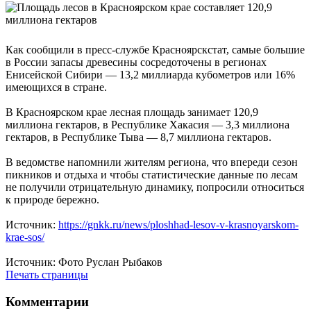
Как сообщили в пресс-службе Красноярскстат, самые большие
в России запасы древесины сосредоточены в регионах
Енисейской Сибири — 13,2 миллиарда кубометров или 16%
имеющихся в стране.
В Красноярском крае лесная площадь занимает 120,9
миллиона гектаров, в Республике Хакасия — 3,3 миллиона
гектаров, в Республике Тыва — 8,7 миллиона гектаров.
В ведомстве напомнили жителям региона, что впереди сезон
пикников и отдыха и чтобы статистические данные по лесам
не получили отрицательную динамику, попросили относиться
к природе бережно.
Источник:
https://gnkk.ru/news/ploshhad-lesov-v-krasnoyarskom-
krae-sos/
Источник: Фото Руслан Рыбаков
Печать страницы
Комментарии