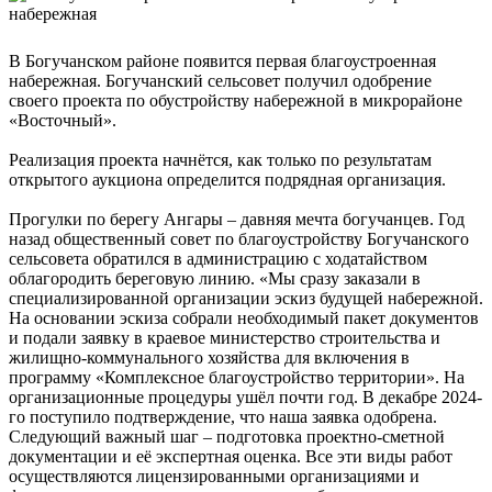
В Богучанском районе появится первая благоустроенная
набережная. Богучанский сельсовет получил одобрение
своего проекта по обустройству набережной в микрорайоне
«Восточный».
Реализация проекта начнётся, как только по результатам
открытого аукциона определится подрядная организация.
Прогулки по берегу Ангары – давняя мечта богучанцев. Год
назад общественный совет по благоустройству Богучанского
сельсовета обратился в администрацию с ходатайством
облагородить береговую линию. «Мы сразу заказали в
специализированной организации эскиз будущей набережной.
На основании эскиза собрали необходимый пакет документов
и подали заявку в краевое министерство строительства и
жилищно-коммунального хозяйства для включения в
программу «Комплексное благоустройство территории». На
организационные процедуры ушёл почти год. В декабре 2024-
го поступило подтверждение, что наша заявка одобрена.
Следующий важный шаг – подготовка проектно-сметной
документации и её экспертная оценка. Все эти виды работ
осуществляются лицензированными организациями и