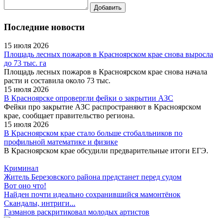
Последние новости
15 июля 2026
Площадь лесных пожаров в Красноярском крае снова выросла
до 73 тыс. га
Площадь лесных пожаров в Красноярском крае снова начала
расти и составила около 73 тыс.
15 июля 2026
В Красноярске опровергли фейки о закрытии АЗС
Фейки про закрытие АЗС распространяют в Красноярском
крае, сообщает правительство региона.
15 июля 2026
В Красноярском крае стало больше стобалльников по
профильной математике и физике
В Красноярском крае обсудили предварительные итоги ЕГЭ.
Криминал
Житель Березовского района предстанет перед судом
Вот оно что!
Найден почти идеально сохранившийся мамонтёнок
Скандалы, интриги...
Газманов раскритиковал молодых артистов