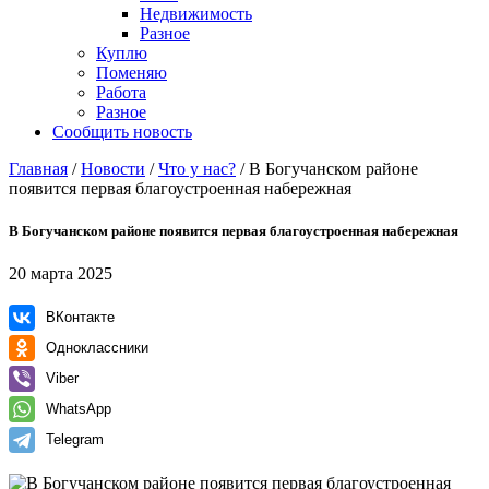
Недвижимость
Разное
Куплю
Поменяю
Работа
Разное
Сообщить новость
Главная
/
Новости
/
Что у нас?
/
В Богучанском районе
появится первая благоустроенная набережная
В Богучанском районе появится первая благоустроенная набережная
20 марта 2025
ВКонтакте
Одноклассники
Viber
WhatsApp
Telegram