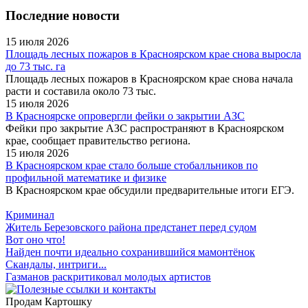
Последние новости
15 июля 2026
Площадь лесных пожаров в Красноярском крае снова выросла
до 73 тыс. га
Площадь лесных пожаров в Красноярском крае снова начала
расти и составила около 73 тыс.
15 июля 2026
В Красноярске опровергли фейки о закрытии АЗС
Фейки про закрытие АЗС распространяют в Красноярском
крае, сообщает правительство региона.
15 июля 2026
В Красноярском крае стало больше стобалльников по
профильной математике и физике
В Красноярском крае обсудили предварительные итоги ЕГЭ.
Криминал
Житель Березовского района предстанет перед судом
Вот оно что!
Найден почти идеально сохранившийся мамонтёнок
Скандалы, интриги...
Газманов раскритиковал молодых артистов
Продам Картошку