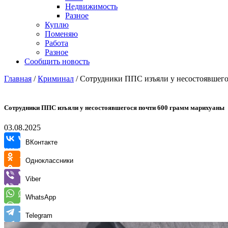
Недвижимость
Разное
Куплю
Поменяю
Работа
Разное
Сообщить новость
Главная
/
Криминал
/
Сотрудники ППС изъяли у несостоявшего
Сотрудники ППС изъяли у несостоявшегося почти 600 грамм марихуаны
03.08.2025
ВКонтакте
Одноклассники
Viber
WhatsApp
Telegram