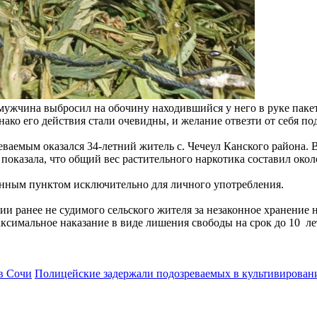
ужчина выбросил на обочину находившийся у него в руке пакет
нако его действия стали очевидны, и желание отвезти от себя п
ваемым оказался 34-летний житель с. Чечеул Канского района.
показала, что общий вес растительного наркотика составил окол
ленным пунктом исключительно для личного употребления.
ранее не судимого сельского жителя за незаконное хранение н
аксимальное наказание в виде лишения свободы на срок до 10 ле
 в Сочи
Полицейские задержали подозреваемых в культивирован