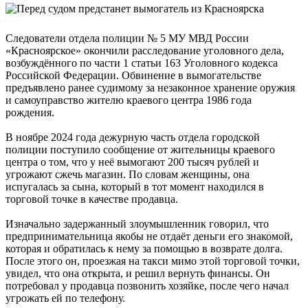
Следователи отдела полиции № 5 МУ МВД России
«Красноярское» окончили расследование уголовного дела,
возбуждённого по части 1 статьи 163 Уголовного кодекса
Российской Федерации. Обвинение в вымогательстве
предъявлено ранее судимому за незаконное хранение оружия
и самоуправство жителю краевого центра 1986 года
рождения.
В ноябре 2024 года дежурную часть отдела городской
полиции поступило сообщение от жительницы краевого
центра о том, что у неё вымогают 200 тысяч рублей и
угрожают сжечь магазин. По словам женщины, она
испугалась за сына, который в тот момент находился в
торговой точке в качестве продавца.
Изначально задержанный злоумышленник говорил, что
предпринимательница якобы не отдаёт деньги его знакомой,
которая и обратилась к нему за помощью в возврате долга.
После этого он, проезжая на такси мимо этой торговой точки,
увидел, что она открыта, и решил вернуть финансы. Он
потребовал у продавца позвонить хозяйке, после чего начал
угрожать ей по телефону.