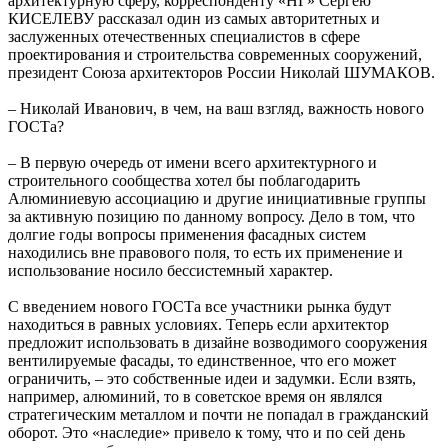
архитектурную сферу, корреспонденту «НГ» Сергею
КИСЕЛЕВУ рассказал один из самых авторитетных и
заслуженных отечественных специалистов в сфере
проектирования и строительства современных сооружений,
президент Союза архитекторов России Николай ШУМАКОВ.
– Николай Иванович, в чем, на ваш взгляд, важность нового
ГОСТа?
– В первую очередь от имени всего архитектурного и
строительного сообщества хотел бы поблагодарить
Алюминиевую ассоциацию и другие инициативные группы
за активную позицию по данному вопросу. Дело в том, что
долгие годы вопросы применения фасадных систем
находились вне правового поля, то есть их применение и
использование носило бессистемный характер.
С введением нового ГОСТа все участники рынка будут
находиться в равных условиях. Теперь если архитектор
предложит использовать в дизайне возводимого сооружения
вентилируемые фасады, то единственное, что его может
ограничить, – это собственные идеи и задумки. Если взять,
например, алюминий, то в советское время он являлся
стратегическим металлом и почти не попадал в гражданский
оборот. Это «наследие» привело к тому, что и по сей день