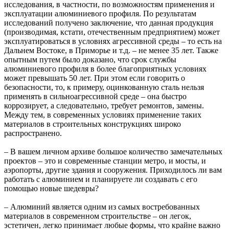
исследования, в частности, по возможностям применения и
эксплуатации алюминиевого профиля. По результатам
исследований получено заключение, что данная продукция
(производимая, кстати, отечественным предприятием) может
эксплуатироваться в условиях агрессивной среды – то есть на
Дальнем Востоке, в Приморье и т.д. – не менее 35 лет. Также
опытным путем было доказано, что срок службы
алюминиевого профиля в более благоприятных условиях
может превышать 50 лет. При этом если говорить о
безопасности, то, к примеру, оцинкованную сталь нельзя
применять в сильноагрессивной среде – она быстро
коррозирует, а следовательно, требует ремонтов, замены.
Между тем, в современных условиях применение таких
материалов в строительных конструкциях широко
распространено.
– В вашем личном архиве большое количество замечательных
проектов – это и современные станции метро, и мосты, и
аэропорты, другие здания и сооружения. Приходилось ли вам
работать с алюминием и планируете ли создавать с его
помощью новые шедевры?
– Алюминий является одним из самых востребованных
материалов в современном строительстве – он легок,
эстетичен, легко принимает любые формы, что крайне важно