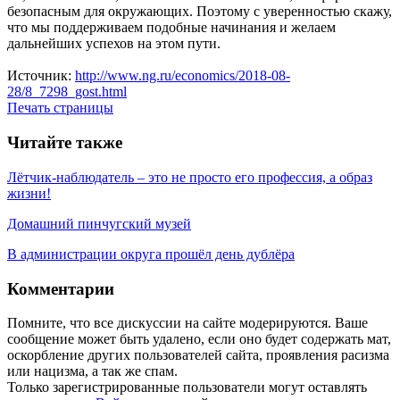
безопасным для окружающих. Поэтому с уверенностью скажу,
что мы поддерживаем подобные начинания и желаем
дальнейших успехов на этом пути.
Источник:
http://www.ng.ru/economics/2018-08-
28/8_7298_gost.html
Печать страницы
Читайте также
Лётчик-наблюдатель – это не просто его профессия, а образ
жизни!
Домашний пинчугский музей
В администрации округа прошёл день дублёра
Комментарии
Помните, что все дискуссии на сайте модерируются. Ваше
сообщение может быть удалено, если оно будет содержать мат,
оскорбление других пользователей сайта, проявления расизма
или нацизма, а так же спам.
Только зарегистрированные пользователи могут оставлять