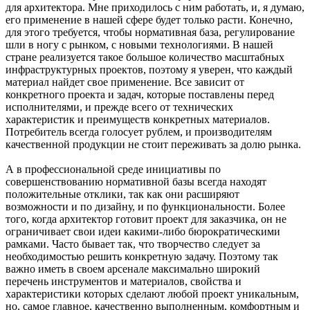
для архитектора. Мне приходилось с ним работать, и, я думаю,
его применение в нашей сфере будет только расти. Конечно,
для этого требуется, чтобы нормативная база, регулирование
шли в ногу с рынком, с новыми технологиями. В нашей
стране реализуется такое большое количество масштабных
инфраструктурных проектов, поэтому я уверен, что каждый
материал найдет свое применение. Все зависит от
конкретного проекта и задач, которые поставлены перед
исполнителями, и прежде всего от технических
характеристик и преимуществ конкретных материалов.
Потребитель всегда голосует рублем, и производителям
качественной продукции не стоит переживать за долю рынка.
А в профессиональной среде инициативы по
совершенствованию нормативной базы всегда находят
положительные отклики, так как они расширяют
возможности и по дизайну, и по функциональности. Более
того, когда архитектор готовит проект для заказчика, он не
ограничивает свои идеи какими-либо бюрократическими
рамками. Часто бывает так, что творчество следует за
необходимостью решить конкретную задачу. Поэтому так
важно иметь в своем арсенале максимально широкий
перечень инструментов и материалов, свойства и
характеристики которых сделают любой проект уникальным,
но, самое главное, качественно выполненным, комфортным и