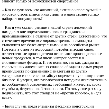
зависит только от возможностей спортсменов.
– Как получилось, что алюминий, активно используемый в
мировой строительной индустрии, в нашей стране только
набирает популярность?
– Как я уже сказал, раньше в нашей стране алюминий
находился вне нормативного поля в гражданской
промышленности в отличие от других стран. Естественно, что
с течением времени все мировые тренды и стандарты
становятся все более актуальными и на российском рынке.
Поэтому в ответ на возросший потребительский спрос
отечественные производители осваивают производство все
новых продуктов, в том числе интерес растет и к
алюминиевым фасадам. И это понятно, так как фасады из
современных алюминиевых сплавов обладают целым рядом
преимуществ по сравнению с аналогами из других
материалов и постепенно займут определенную нишу в этом
бизнесе. Я уверен, что разработчики исходили исключительно
из соображений современных требований к качеству, сроку
службы и, безусловно, безопасности. Поэтому еще раз хочу
подчеркнуть, что этот стандарт не «против кого-то», а «для
всех».
– Были случаи, когда элементы фасадных конструкций