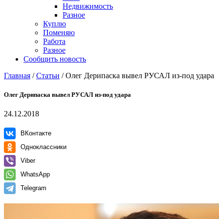
Недвижимость
Разное
Куплю
Поменяю
Работа
Разное
Сообщить новость
Главная
/
Статьи
/
Олег Дерипаска вывел РУСАЛ из-под удара
Олег Дерипаска вывел РУСАЛ из-под удара
24.12.2018
ВКонтакте
Одноклассники
Viber
WhatsApp
Telegram