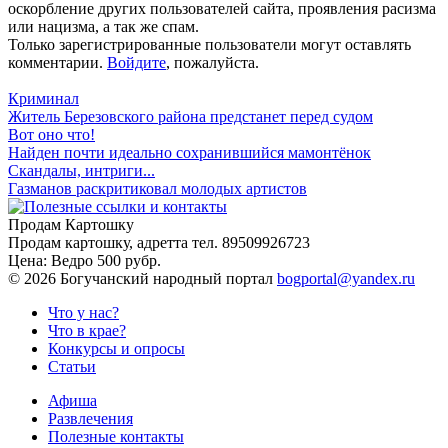
оскорбление других пользователей сайта, проявления расизма
или нацизма, а так же спам.
Только зарегистрированные пользователи могут оставлять
комментарии.
Войдите
, пожалуйста.
Криминал
Житель Березовского района предстанет перед судом
Вот оно что!
Найден почти идеально сохранившийся мамонтёнок
Скандалы, интриги...
Газманов раскритиковал молодых артистов
Продам Картошку
Продам картошку, адретта
тел. 89509926723
Цена:
Ведро 500 рубр.
©
2026 Богучанский народный портал
bogportal@yandex.ru
Что у нас?
Что в крае?
Конкурсы и опросы
Статьи
Афиша
Развлечения
Полезные контакты