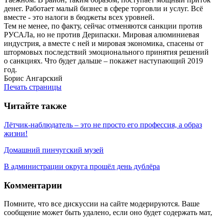
денег. Работает малый бизнес в сфере торговли и услуг. Всё
вместе - это налоги в бюджеты всех уровней.
Тем не менее, по факту, сейчас отменяются санкции против
РУСАЛа, но не против Дерипаски. Мировая алюминиевая
индустрия, а вместе с ней и мировая экономика, спасены от
штормовых последствий эмоционального принятия решений
о санкциях. Что будет дальше – покажет наступающий 2019
год.
Борис Ангарский
Печать страницы
Читайте также
Лётчик-наблюдатель – это не просто его профессия, а образ
жизни!
Домашний пинчугский музей
В администрации округа прошёл день дублёра
Комментарии
Помните, что все дискуссии на сайте модерируются. Ваше
сообщение может быть удалено, если оно будет содержать мат,