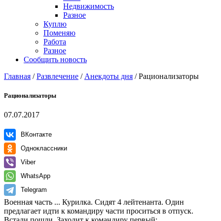
Недвижимость
Разное
Куплю
Поменяю
Работа
Разное
Сообщить новость
Главная
/
Развлечение
/
Анекдоты дня
/
Рационализаторы
Рационализаторы
07.07.2017
ВКонтакте
Одноклассники
Viber
WhatsApp
Telegram
Военная часть ... Курилка. Сидят 4 лейтенанта. Один
предлагает идти к командиру части проситься в отпуск.
Встали пошли. Заходит к командиру первый: