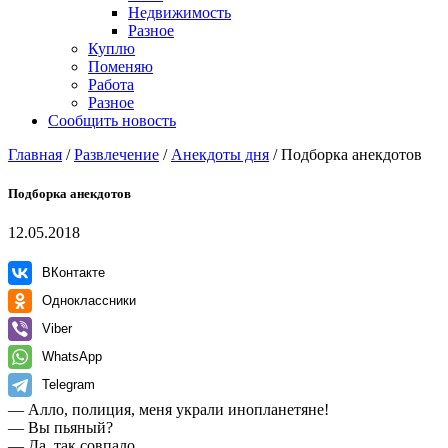
Недвижимость
Разное
Куплю
Поменяю
Работа
Разное
Сообщить новость
Главная
/
Развлечение
/
Анекдоты дня
/
Подборка анекдотов
Подборка анекдотов
12.05.2018
ВКонтакте
Одноклассники
Viber
WhatsApp
Telegram
— Алло, полиция, меня украли инопланетяне!
— Вы пьяный?
— Да, так совпало.