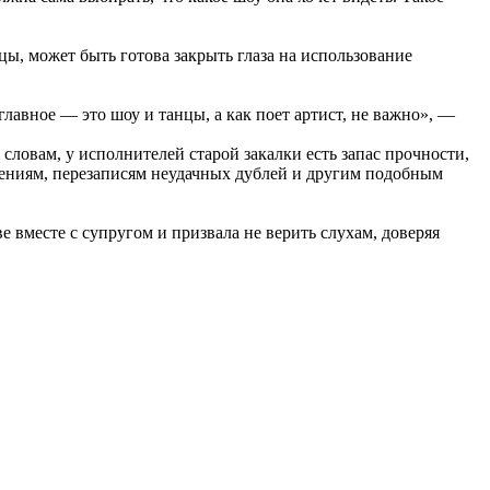
ицы, может быть готова закрыть глаза на использование
главное — это шоу и танцы, а как поет артист, не важно», —
словам, у исполнителей старой закалки есть запас прочности,
рениям, перезаписям неудачных дублей и другим подобным
 вместе с супругом и призвала не верить слухам, доверяя