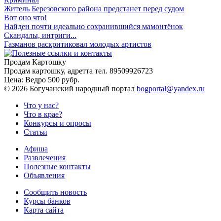
Житель Березовского района предстанет перед судом
Вот оно что!
Найден почти идеально сохранившийся мамонтёнок
Скандалы, интриги...
Газманов раскритиковал молодых артистов
Продам Картошку
Продам картошку, адретта
тел. 89509926723
Цена:
Ведро 500 рубр.
©
2026 Богучанский народный портал
bogportal@yandex.ru
Что у нас?
Что в крае?
Конкурсы и опросы
Статьи
Афиша
Развлечения
Полезные контакты
Объявления
Сообщить новость
Курсы банков
Карта сайта