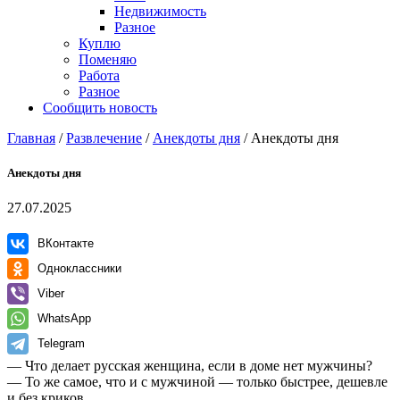
Недвижимость
Разное
Куплю
Поменяю
Работа
Разное
Сообщить новость
Главная
/
Развлечение
/
Анекдоты дня
/
Анекдоты дня
Анекдоты дня
27.07.2025
ВКонтакте
Одноклассники
Viber
WhatsApp
Telegram
— Что делает русская женщина, если в доме нет мужчины?
— То же самое, что и с мужчиной — только быстрее, дешевле
и без криков.