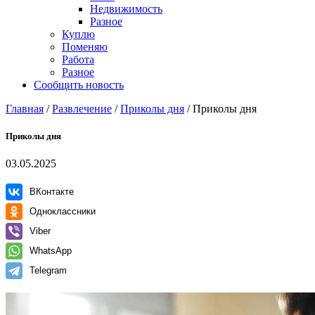
Недвижимость
Разное
Куплю
Поменяю
Работа
Разное
Сообщить новость
Главная
/
Развлечение
/
Приколы дня
/
Приколы дня
Приколы дня
03.05.2025
ВКонтакте
Одноклассники
Viber
WhatsApp
Telegram