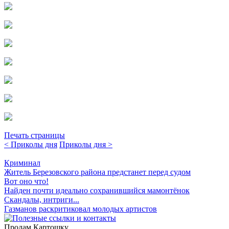
Печать страницы
< Приколы дня
Приколы дня >
Криминал
Житель Березовского района предстанет перед судом
Вот оно что!
Найден почти идеально сохранившийся мамонтёнок
Скандалы, интриги...
Газманов раскритиковал молодых артистов
Продам Картошку