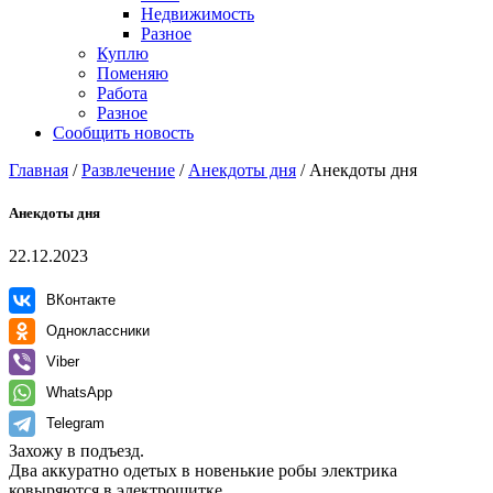
Недвижимость
Разное
Куплю
Поменяю
Работа
Разное
Сообщить новость
Главная
/
Развлечение
/
Анекдоты дня
/
Анекдоты дня
Анекдоты дня
22.12.2023
ВКонтакте
Одноклассники
Viber
WhatsApp
Telegram
Захожу в подъезд.
Два аккуратно одетых в новенькие робы электрика
ковыряются в электрощитке.