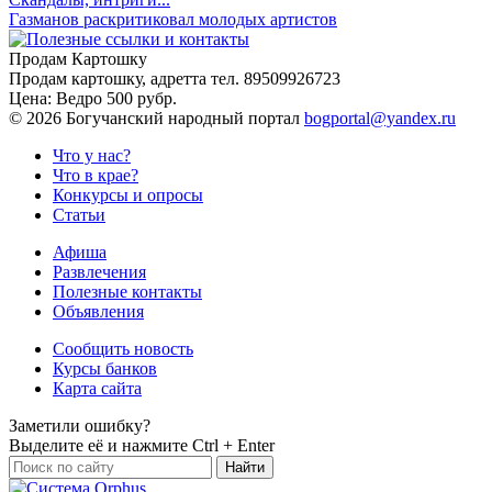
Газманов раскритиковал молодых артистов
Продам Картошку
Продам картошку, адретта
тел. 89509926723
Цена:
Ведро 500 рубр.
©
2026 Богучанский народный портал
bogportal@yandex.ru
Что у нас?
Что в крае?
Конкурсы и опросы
Статьи
Афиша
Развлечения
Полезные контакты
Объявления
Сообщить новость
Курсы банков
Карта сайта
Заметили ошибку?
Выделите её и нажмите
Ctrl + Enter