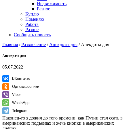
Недвижимость
Разное
Куплю
Поменяю
Работа
Разное
Сообщить новость
Главная
/
Развлечение
/
Анекдоты дня
/
Анекдоты дня
Анекдоты дня
05.07.2022
ВКонтакте
Одноклассники
Viber
WhatsApp
Telegram
Наконец-то я дожил до того времени, как Путин стал ссать в
американских подъездах и жечь кнопки в американских
лифтах