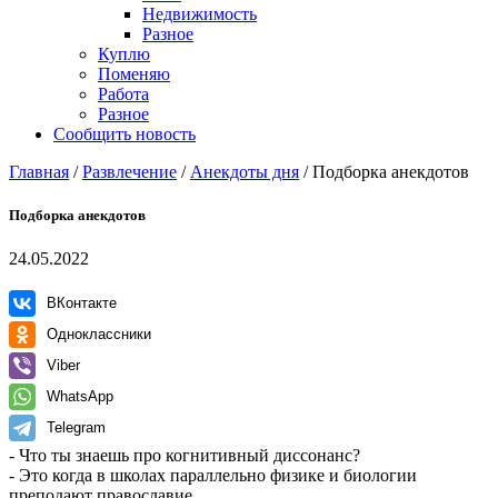
Недвижимость
Разное
Куплю
Поменяю
Работа
Разное
Сообщить новость
Главная
/
Развлечение
/
Анекдоты дня
/
Подборка анекдотов
Подборка анекдотов
24.05.2022
ВКонтакте
Одноклассники
Viber
WhatsApp
Telegram
- Что ты знаешь про когнитивный диссонанс?
- Это когда в школах параллельно физике и биологии
преподают православие.