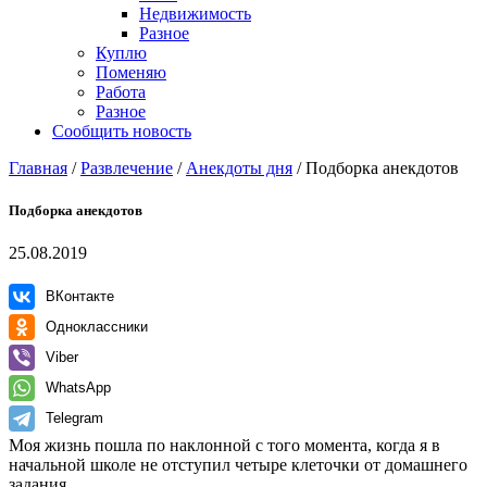
Недвижимость
Разное
Куплю
Поменяю
Работа
Разное
Сообщить новость
Главная
/
Развлечение
/
Анекдоты дня
/
Подборка анекдотов
Подборка анекдотов
25.08.2019
ВКонтакте
Одноклассники
Viber
WhatsApp
Telegram
Моя жизнь пошла по наклонной с того момента, когда я в
начальной школе не отступил четыре клеточки от домашнего
задания