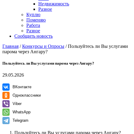
Недвижимость
Разное
Куплю
Поменяю
Работа
Разное
Сообщить новость
Главная
/
Конкурсы и Опросы
/
Пользуйтесь ли Вы услугами
парома через Ангару?
Пользуйтесь ли Вы услугами парома через Ангару?
29.05.2026
ВКонтакте
Одноклассники
Viber
WhatsApp
Telegram
Пользуйтесь ли Вы услугами парома через Ангару?