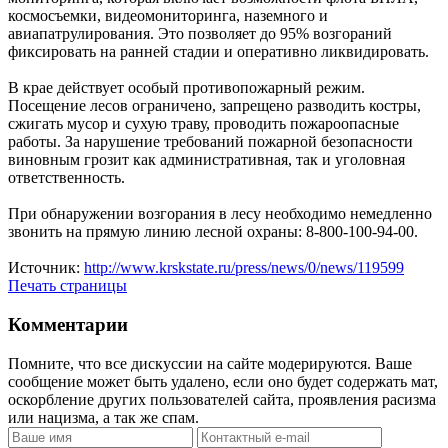
космосъемки, видеомониторинга, наземного и
авиапатрулирования. Это позволяет до 95% возгораний
фиксировать на ранней стадии и оперативно ликвидировать.
В крае действует особый противопожарный режим.
Посещение лесов ограничено, запрещено разводить костры,
сжигать мусор и сухую траву, проводить пожароопасные
работы. За нарушение требований пожарной безопасности
виновным грозит как административная, так и уголовная
ответственность.
При обнаружении возгорания в лесу необходимо немедленно
звонить на прямую линию лесной охраны: 8-800-100-94-00.
Источник:
http://www.krskstate.ru/press/news/0/news/119599
Печать страницы
Комментарии
Помните, что все дискуссии на сайте модерируются. Ваше
сообщение может быть удалено, если оно будет содержать мат,
оскорбление других пользователей сайта, проявления расизма
или нацизма, а так же спам.