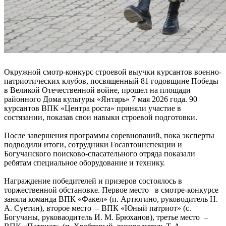
Окружной смотр-конкурс строевой выучки курсантов военно-
патриотических клубов, посвященный 81 годовщине Победы
в Великой Отечественной войне, прошел на площади
районного Дома культуры «Янтарь» 7 мая 2026 года. 90
курсантов ВПК «Центра роста» приняли участие в
состязании, показав свои навыки строевой подготовки.
После завершения программы соревнований, пока эксперты
подводили итоги, сотрудники Госавтоинспекции и
Богучанского поисково-спасательного отряда показали
ребятам специальное оборудование и технику.
Награждение победителей и призеров состоялось в
торжественной обстановке. Первое место в смотре-конкурсе
заняла команда ВПК «Факел» (п. Артюгино, руководитель Н.
А. Суетин), второе место – ВПК «Юный патриот» (с.
Богучаны, руковаодитель И. М. Брюханов), третье место –