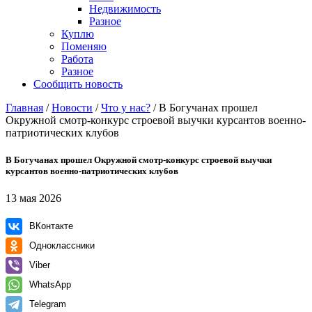
Недвижимость
Разное
Куплю
Поменяю
Работа
Разное
Сообщить новость
Главная
/
Новости
/
Что у нас?
/
В Богучанах прошел
Окружной смотр-конкурс строевой выучки курсантов военно-
патриотических клубов
В Богучанах прошел Окружной смотр-конкурс строевой выучки
курсантов военно-патриотических клубов
13 мая 2026
ВКонтакте
Одноклассники
Viber
WhatsApp
Telegram