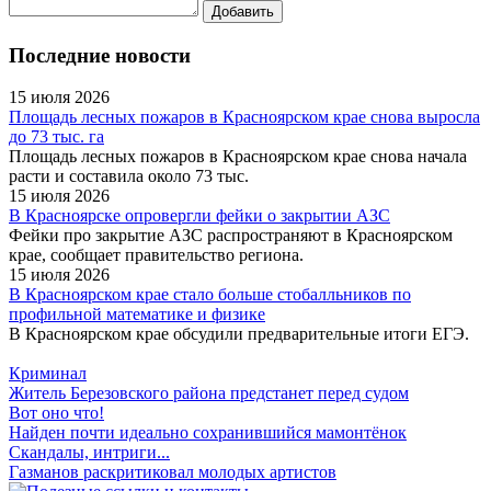
Последние новости
15 июля 2026
Площадь лесных пожаров в Красноярском крае снова выросла
до 73 тыс. га
Площадь лесных пожаров в Красноярском крае снова начала
расти и составила около 73 тыс.
15 июля 2026
В Красноярске опровергли фейки о закрытии АЗС
Фейки про закрытие АЗС распространяют в Красноярском
крае, сообщает правительство региона.
15 июля 2026
В Красноярском крае стало больше стобалльников по
профильной математике и физике
В Красноярском крае обсудили предварительные итоги ЕГЭ.
Криминал
Житель Березовского района предстанет перед судом
Вот оно что!
Найден почти идеально сохранившийся мамонтёнок
Скандалы, интриги...
Газманов раскритиковал молодых артистов