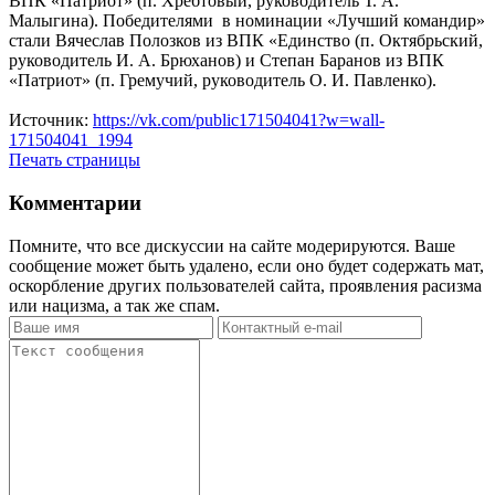
ВПК «Патриот» (п. Хребтовый, руководитель Т. А.
Малыгина). Победителями в номинации «Лучший командир»
стали Вячеслав Полозков из ВПК «Единство (п. Октябрьский,
руководитель И. А. Брюханов) и Степан Баранов из ВПК
«Патриот» (п. Гремучий, руководитель О. И. Павленко).
Источник:
https://vk.com/public171504041?w=wall-
171504041_1994
Печать страницы
Комментарии
Помните, что все дискуссии на сайте модерируются. Ваше
сообщение может быть удалено, если оно будет содержать мат,
оскорбление других пользователей сайта, проявления расизма
или нацизма, а так же спам.