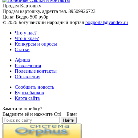
Продам Картошку
Продам картошку, адретта
тел. 89509926723
Цена:
Ведро 500 рубр.
©
2026 Богучанский народный портал
bogportal@yandex.ru
Что у нас?
Что в крае?
Конкурсы и опросы
Статьи
Афиша
Развлечения
Полезные контакты
Объявления
Сообщить новость
Курсы банков
Карта сайта
Заметили ошибку?
Выделите её и нажмите
Ctrl + Enter