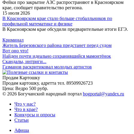
Фейки про закрытие АЗС распространяют в Красноярском
крае, сообщает правительство региона.
15 июля 2026
В Красноярском крае стало больше стобалльников по
профильной математике и физике
В Красноярском крае обсудили предварительные итоги ЕГЭ.
Криминал
Житель Березовского района предстанет перед судом
Вот оно что!
Найден почти идеально сохранившийся мамонтёнок
Скандалы, интриги...
Газманов раскритиковал молодых артистов
Продам Картошку
Продам картошку, адретта
тел. 89509926723
Цена:
Ведро 500 рубр.
©
2026 Богучанский народный портал
bogportal@yandex.ru
Что у нас?
Что в крае?
Конкурсы и опросы
Статьи
Афиша