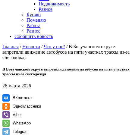
Недвижимость
Разное
Куплю
Поменяю
Работа
Разное
Сообщить новость
Главная
/
Новости
/
Что у нас?
/
В Богучанском округе
запретили движение автобусов на пяти участках трассы из-за
снегодождя
В Богучанском округе запретили движение автобусов на пяти участках
трассы из-за снегодождя
26 марта 2026
ВКонтакте
Одноклассники
Viber
WhatsApp
Telegram