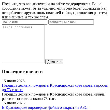
Помните, что все дискуссии на сайте модерируются. Ваше
сообщение может быть удалено, если оно будет содержать мат,
оскорбление других пользователей сайта, проявления расизма
или нацизма, а так же спам.
Последние новости
15 июля 2026
Площадь лесных пожаров в Красноярском крае снова выросла
до 73 тыс. га
Площадь лесных пожаров в Красноярском крае снова начала
расти и составила около 73 тыс.
15 июля 2026
В Красноярске опровергли фейки о закрытии АЗС