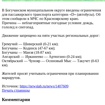
В Богучанском муниципальном округе введены ограничения
для пассажирского транспорта категории «D» (автобусы). Об
этом сообщили в МЧС по Красноярскому краю.
Причина — неблагоприятные погодные условия: дождь,
гололед и снегопад.
Движение запрещено на пяти участках региональных дорог:
Гремучий — Шиверский (0-21 км);
Богучаны — Кодинск (47-67 км);
Богучаны — Манзя (18-87 км);
Ангарский — Иркинеево — Артюгино (0-24 км);
Октябрьский — Чунояр — Осиновый Мыс — Такучет (0-63
км).
Жителей просят учитывать ограничения при планировании
маршрутов.
Источник:
https://newslab.ru/news/1407609
Печать страницы
Комментарии