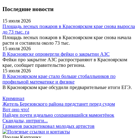
Последние новости
15 июля 2026
Площадь лесных пожаров в Красноярском крае снова выросла
до 73 тыс. га
Площадь лесных пожаров в Красноярском крае снова начала
расти и составила около 73 тыс.
15 июля 2026
В Красноярске опровергли фейки о закрытии АЗС
Фейки про закрытие АЗС распространяют в Красноярском
крае, сообщает правительство региона.
15 июля 2026
В Красноярском крае стало больше стобалльников по
профильной математике и физике
В Красноярском крае обсудили предварительные итоги ЕГЭ.
Криминал
Житель Березовского района предстанет перед судом
Вот оно что!
Найден почти идеально сохранившийся мамонтёнок
Скандалы, интриги...
Газманов раскритиковал молодых артистов
Продам Картошку