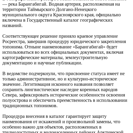
— река Барангабигай. Водная артерия, расположенная на
территории Таймырского Долгано-Ненецкого
муниципального округа Красноярского края, официально
включена в Государственный каталог географических
названий.
Соответствующее решение приняло краевое управление
Росреестра, завершив процедуру юридического закрепления
топонима. Отныне наименование «Барангабигай» будет
использоваться во всех официальных документах, включая
картографические материалы, землеустроительную
документацию и научные публикации.
В ведомстве подчеркнули, что присвоение статуса имеет не
только административное, но и культурно-историческое
значение. Легитимация исконного названия позволяет
сохранить лингвистическое наследие коренных народов
Севера, зафиксировать исторические особенности освоения
полуострова и обеспечить преемственность в использовании
традиционных топонимов.
Процедура внесения в каталог гарантирует защиту
наименования от искажений и произвольной замены, что
особенно важно для объектов, расположенных в
труднодоступных и малонаселенных районах Арктической