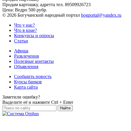
Продам картошку, адретта
тел. 89509926723
Цена:
Ведро 500 рубр.
©
2026 Богучанский народный портал
bogportal@yandex.ru
Что у нас?
Что в крае?
Конкурсы и опросы
Статьи
Афиша
Развлечения
Полезные контакты
Объявления
Сообщить новость
Курсы банков
Карта сайта
Заметили ошибку?
Выделите её и нажмите
Ctrl + Enter