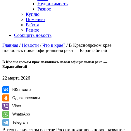
Недвижимость
Разное
Куплю
Поменяю
Работа
Разное
Сообщить новость
Главная
/
Новости
/
Что в крае?
/
В Красноярском крае
появилась новая официальная река — Барангабигай
В Красноярском крае появилась новая официальная река —
Барангабигай
22 марта 2026
ВКонтакте
Одноклассники
Viber
WhatsApp
Telegram
В географическом реестре России появилось новое название