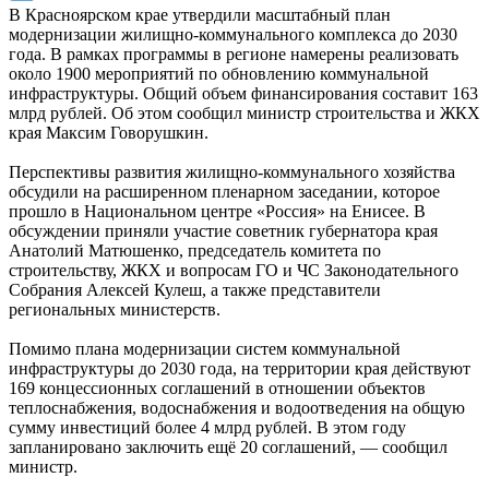
В Красноярском крае утвердили масштабный план
модернизации жилищно-коммунального комплекса до 2030
года. В рамках программы в регионе намерены реализовать
около 1900 мероприятий по обновлению коммунальной
инфраструктуры. Общий объем финансирования составит 163
млрд рублей. Об этом сообщил министр строительства и ЖКХ
края Максим Говорушкин.
Перспективы развития жилищно-коммунального хозяйства
обсудили на расширенном пленарном заседании, которое
прошло в Национальном центре «Россия» на Енисее. В
обсуждении приняли участие советник губернатора края
Анатолий Матюшенко, председатель комитета по
строительству, ЖКХ и вопросам ГО и ЧС Законодательного
Собрания Алексей Кулеш, а также представители
региональных министерств.
Помимо плана модернизации систем коммунальной
инфраструктуры до 2030 года, на территории края действуют
169 концессионных соглашений в отношении объектов
теплоснабжения, водоснабжения и водоотведения на общую
сумму инвестиций более 4 млрд рублей. В этом году
запланировано заключить ещё 20 соглашений, — сообщил
министр.