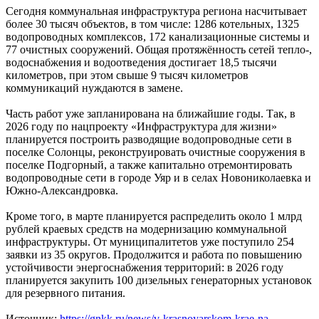
Сегодня коммунальная инфраструктура региона насчитывает
более 30 тысяч объектов, в том числе: 1286 котельных, 1325
водопроводных комплексов, 172 канализационные системы и
77 очистных сооружений. Общая протяжённость сетей тепло-,
водоснабжения и водоотведения достигает 18,5 тысячи
километров, при этом свыше 9 тысяч километров
коммуникаций нуждаются в замене.
Часть работ уже запланирована на ближайшие годы. Так, в
2026 году по нацпроекту «Инфраструктура для жизни»
планируется построить разводящие водопроводные сети в
поселке Солонцы, реконструировать очистные сооружения в
поселке Подгорный, а также капитально отремонтировать
водопроводные сети в городе Уяр и в селах Новониколаевка и
Южно-Александровка.
Кроме того, в марте планируется распределить около 1 млрд
рублей краевых средств на модернизацию коммунальной
инфраструктуры. От муниципалитетов уже поступило 254
заявки из 35 округов. Продолжится и работа по повышению
устойчивости энергоснабжения территорий: в 2026 году
планируется закупить 100 дизельных генераторных установок
для резервного питания.
Источник:
https://gnkk.ru/news/v-krasnoyarskom-krae-na-