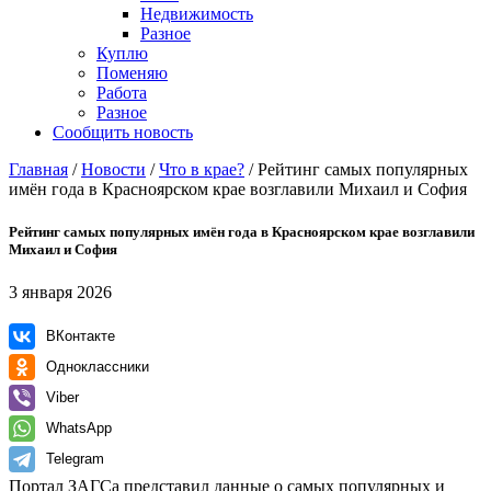
Недвижимость
Разное
Куплю
Поменяю
Работа
Разное
Сообщить новость
Главная
/
Новости
/
Что в крае?
/
Рейтинг самых популярных
имён года в Красноярском крае возглавили Михаил и София
Рейтинг самых популярных имён года в Красноярском крае возглавили
Михаил и София
3 января 2026
ВКонтакте
Одноклассники
Viber
WhatsApp
Telegram
Портал ЗАГСа представил данные о самых популярных и