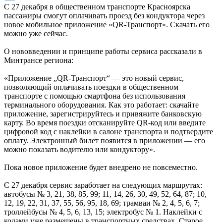
С 27 декабря в общественном транспорте Красноярска
пассажиры смогут оплачивать проезд без кондуктора через
новое мобильное приложение «QR-Транспорт». Скачать его
можно уже сейчас.
О нововведении и принципе работы сервиса рассказали в
Минтрансе региона:
«Приложение „QR-Транспорт“ — это новый сервис,
позволяющий оплачивать поездки в общественном
транспорте с помощью смартфона без использования
терминального оборудования. Как это работает: скачайте
приложение, зарегистрируйтесь и привяжите банковскую
карту. Во время поездки отсканируйте QR-код или введите
цифровой код с наклейки в салоне транспорта и подтвердите
оплату. Электронный билет появится в приложении — его
можно показать водителю или кондуктору».
Пока новое приложение будет внедрено не повсеместно.
С 27 декабря сервис заработает на следующих маршрутах:
автобусы № 3, 21, 38, 85, 99; 11, 14, 26, 30, 49, 52, 64, 87; 10,
12, 19, 22, 31, 37, 55, 56, 95, 18, 69; трамваи № 2, 4, 5, 6, 7;
троллейбусы № 4, 5, 6, 13, 15; электробус № 1. Наклейки с
кодами уже размещены в транспортных средствах. Старое