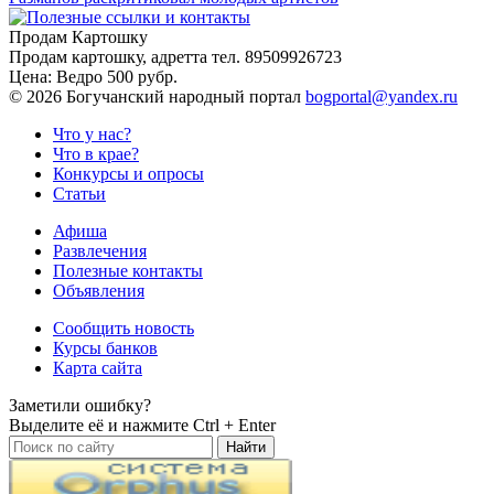
Продам Картошку
Продам картошку, адретта
тел. 89509926723
Цена:
Ведро 500 рубр.
©
2026 Богучанский народный портал
bogportal@yandex.ru
Что у нас?
Что в крае?
Конкурсы и опросы
Статьи
Афиша
Развлечения
Полезные контакты
Объявления
Сообщить новость
Курсы банков
Карта сайта
Заметили ошибку?
Выделите её и нажмите
Ctrl + Enter