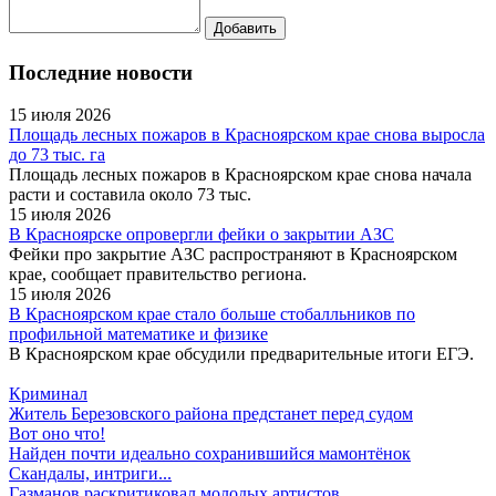
Последние новости
15 июля 2026
Площадь лесных пожаров в Красноярском крае снова выросла
до 73 тыс. га
Площадь лесных пожаров в Красноярском крае снова начала
расти и составила около 73 тыс.
15 июля 2026
В Красноярске опровергли фейки о закрытии АЗС
Фейки про закрытие АЗС распространяют в Красноярском
крае, сообщает правительство региона.
15 июля 2026
В Красноярском крае стало больше стобалльников по
профильной математике и физике
В Красноярском крае обсудили предварительные итоги ЕГЭ.
Криминал
Житель Березовского района предстанет перед судом
Вот оно что!
Найден почти идеально сохранившийся мамонтёнок
Скандалы, интриги...
Газманов раскритиковал молодых артистов