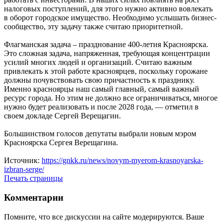
налоговых поступлений, для этого нужно активно вовлекать
в оборот городское имущество. Необходимо услышать бизнес-
сообщество, эту задачу также считаю приоритетной.
Флагманская задача – празднование 400-летия Красноярска.
Это сложная задача, напряженная, требующая концентрации
усилий многих людей и организаций. Считаю важным
привлекать к этой работе красноярцев, поскольку горожане
должны почувствовать свою причастность к празднику.
Именно красноярцы наш самый главный, самый важный
ресурс города. Но этим не должно все ограничиваться, многое
нужно будет реализовать и после 2028 года, — отметил в
своем докладе Сергей Верещагин.
Большинством голосов депутаты выбрали новым мэром
Красноярска Сергея Верещагина.
Источник:
https://gnkk.ru/news/novym-myerom-krasnoyarska-
izbran-serge/
Печать страницы
Комментарии
Помните, что все дискуссии на сайте модерируются. Ваше