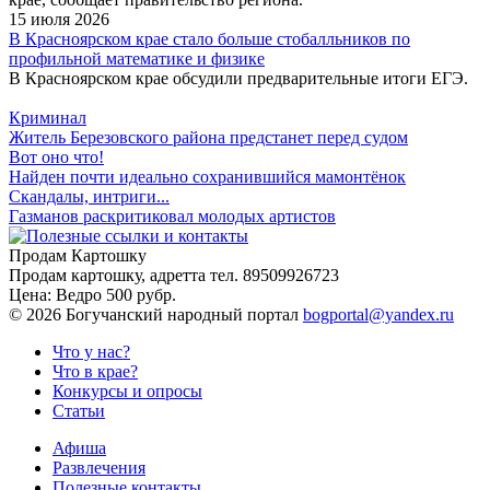
15 июля 2026
В Красноярском крае стало больше стобалльников по
профильной математике и физике
В Красноярском крае обсудили предварительные итоги ЕГЭ.
Криминал
Житель Березовского района предстанет перед судом
Вот оно что!
Найден почти идеально сохранившийся мамонтёнок
Скандалы, интриги...
Газманов раскритиковал молодых артистов
Продам Картошку
Продам картошку, адретта
тел. 89509926723
Цена:
Ведро 500 рубр.
©
2026 Богучанский народный портал
bogportal@yandex.ru
Что у нас?
Что в крае?
Конкурсы и опросы
Статьи
Афиша
Развлечения
Полезные контакты