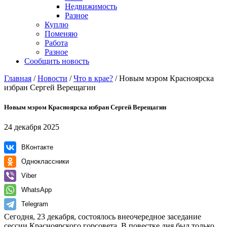
Недвижимость
Разное
Куплю
Поменяю
Работа
Разное
Сообщить новость
Главная
/
Новости
/
Что в крае?
/
Новым мэром Красноярска
избран Сергей Верещагин
Новым мэром Красноярска избран Сергей Верещагин
24 декабря 2025
ВКонтакте
Одноклассники
Viber
WhatsApp
Telegram
Сегодня, 23 декабря, состоялось внеочередное заседание
сессии Красноярского горсовета. В повестке дня был только