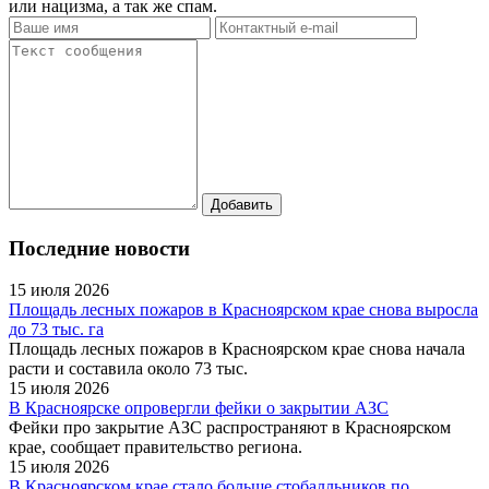
или нацизма, а так же спам.
Последние новости
15 июля 2026
Площадь лесных пожаров в Красноярском крае снова выросла
до 73 тыс. га
Площадь лесных пожаров в Красноярском крае снова начала
расти и составила около 73 тыс.
15 июля 2026
В Красноярске опровергли фейки о закрытии АЗС
Фейки про закрытие АЗС распространяют в Красноярском
крае, сообщает правительство региона.
15 июля 2026
В Красноярском крае стало больше стобалльников по