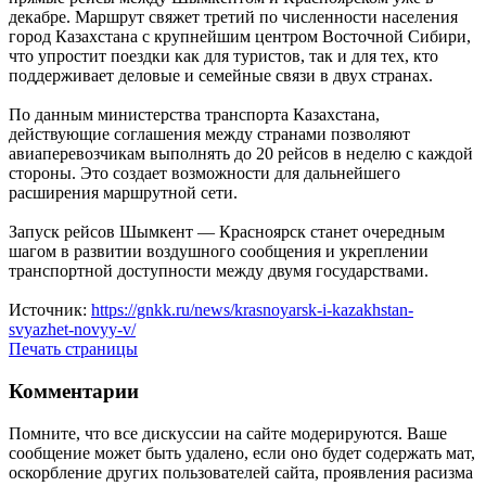
декабре. Маршрут свяжет третий по численности населения
город Казахстана с крупнейшим центром Восточной Сибири,
что упростит поездки как для туристов, так и для тех, кто
поддерживает деловые и семейные связи в двух странах.
По данным министерства транспорта Казахстана,
действующие соглашения между странами позволяют
авиаперевозчикам выполнять до 20 рейсов в неделю с каждой
стороны. Это создает возможности для дальнейшего
расширения маршрутной сети.
Запуск рейсов Шымкент — Красноярск станет очередным
шагом в развитии воздушного сообщения и укреплении
транспортной доступности между двумя государствами.
Источник:
https://gnkk.ru/news/krasnoyarsk-i-kazakhstan-
svyazhet-novyy-v/
Печать страницы
Комментарии
Помните, что все дискуссии на сайте модерируются. Ваше
сообщение может быть удалено, если оно будет содержать мат,
оскорбление других пользователей сайта, проявления расизма