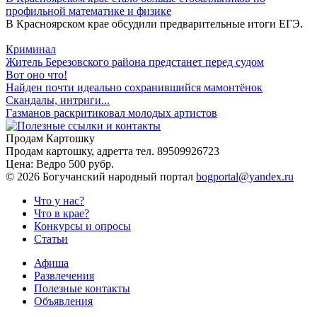
профильной математике и физике
В Красноярском крае обсудили предварительные итоги ЕГЭ.
Криминал
Житель Березовского района предстанет перед судом
Вот оно что!
Найден почти идеально сохранившийся мамонтёнок
Скандалы, интриги...
Газманов раскритиковал молодых артистов
Продам Картошку
Продам картошку, адретта
тел. 89509926723
Цена:
Ведро 500 рубр.
©
2026 Богучанский народный портал
bogportal@yandex.ru
Что у нас?
Что в крае?
Конкурсы и опросы
Статьи
Афиша
Развлечения
Полезные контакты
Объявления