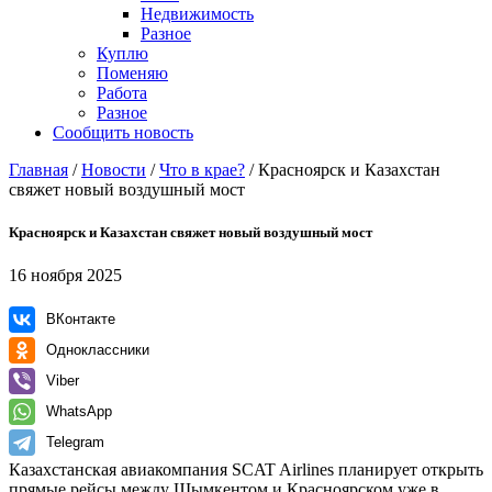
Недвижимость
Разное
Куплю
Поменяю
Работа
Разное
Сообщить новость
Главная
/
Новости
/
Что в крае?
/
Красноярск и Казахстан
свяжет новый воздушный мост
Красноярск и Казахстан свяжет новый воздушный мост
16 ноября 2025
ВКонтакте
Одноклассники
Viber
WhatsApp
Telegram
Казахстанская авиакомпания SCAT Airlines планирует открыть
прямые рейсы между Шымкентом и Красноярском уже в