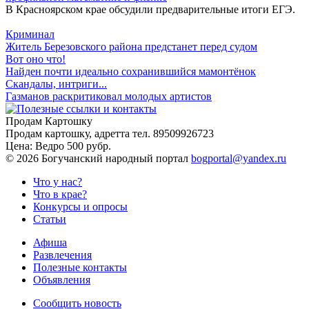
В Красноярском крае обсудили предварительные итоги ЕГЭ.
Криминал
Житель Березовского района предстанет перед судом
Вот оно что!
Найден почти идеально сохранившийся мамонтёнок
Скандалы, интриги...
Газманов раскритиковал молодых артистов
Продам Картошку
Продам картошку, адретта
тел. 89509926723
Цена:
Ведро 500 рубр.
©
2026 Богучанский народный портал
bogportal@yandex.ru
Что у нас?
Что в крае?
Конкурсы и опросы
Статьи
Афиша
Развлечения
Полезные контакты
Объявления
Сообщить новость