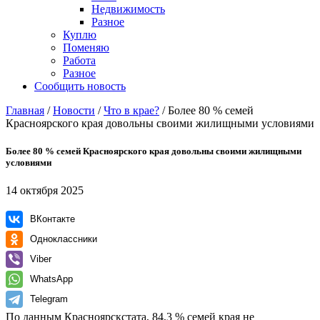
Недвижимость
Разное
Куплю
Поменяю
Работа
Разное
Сообщить новость
Главная
/
Новости
/
Что в крае?
/
Более 80 % семей
Красноярского края довольны своими жилищными условиями
Более 80 % семей Красноярского края довольны своими жилищными
условиями
14 октября 2025
ВКонтакте
Одноклассники
Viber
WhatsApp
Telegram
По данным Красноярскстата, 84,3 % семей края не